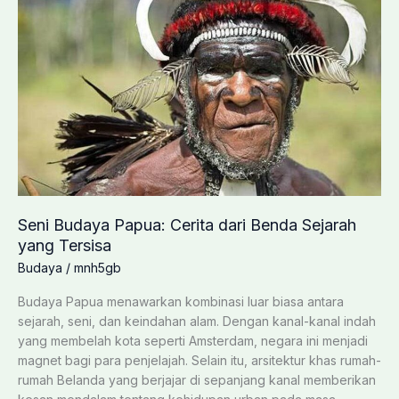
Kunci
Keamanan
Pesisir?
Fakta
Mengejutkan
2025
Seni Budaya Papua: Cerita dari Benda Sejarah
yang Tersisa
Budaya
/
mnh5gb
Budaya Papua menawarkan kombinasi luar biasa antara
sejarah, seni, dan keindahan alam. Dengan kanal-kanal indah
yang membelah kota seperti Amsterdam, negara ini menjadi
magnet bagi para penjelajah. Selain itu, arsitektur khas rumah-
rumah Belanda yang berjajar di sepanjang kanal memberikan