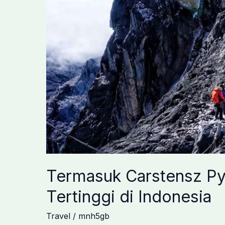
Termasuk Carstensz Pyr
Tertinggi di Indonesia
Travel
/
mnh5gb