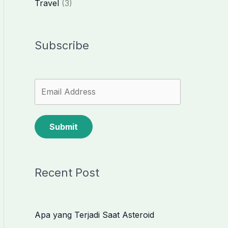
Travel
(3)
Subscribe
Submit
Recent Post
Apa yang Terjadi Saat Asteroid