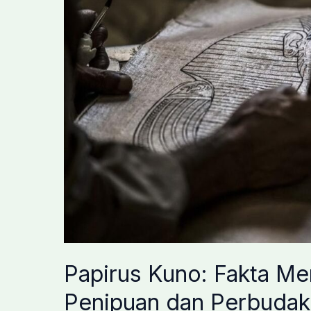
Menghantam
Bumi
Papirus Kuno: Fakta Me
Penipuan dan Perbuda