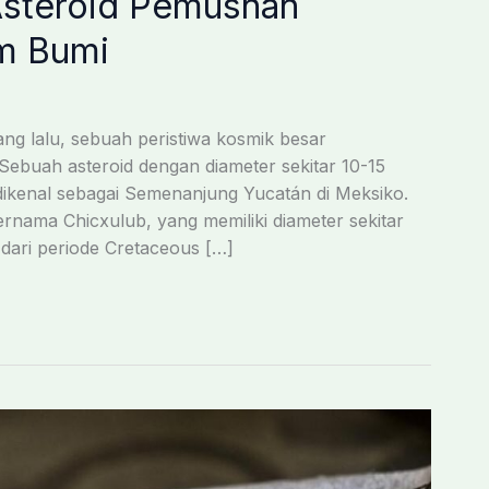
Asteroid Pemusnah
m Bumi
ng lalu, sebuah peristiwa kosmik besar
ebuah asteroid dengan diameter sekitar 10-15
dikenal sebagai Semenanjung Yucatán di Meksiko.
nama Chicxulub, yang memiliki diameter sekitar
 dari periode Cretaceous […]