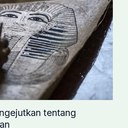
ngejutkan tentang
kan