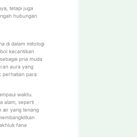
a, tetapi juga
 tengah hubungan
 di dalam mitologi
mbol kecantikan
 sebagai pria muda
aran aura yang
 perhatian para
ampaui waktu.
 alam, seperti
 air yang tenang
i membangkitkan
akhluk fana