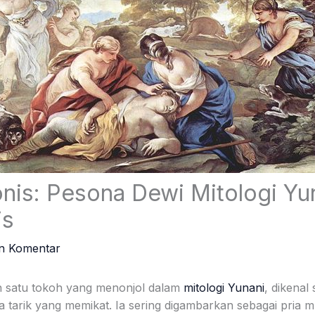
nis: Pesona Dewi Mitologi Yu
is
an Komentar
h satu tokoh yang menonjol dalam
mitologi Yunani
, dikenal
a tarik yang memikat. Ia sering digambarkan sebagai pria