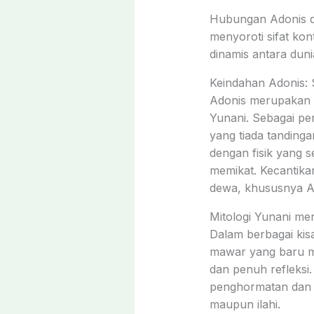
Hubungan Adonis de
menyoroti sifat kon
dinamis antara duni
Keindahan Adonis:
Adonis merupakan f
Yunani. Sebagai per
yang tiada tanding
dengan fisik yang 
memikat. Kecantika
dewa, khususnya Ap
Mitologi Yunani me
Dalam berbagai kis
mawar yang baru me
dan penuh refleksi.
penghormatan dan 
maupun ilahi.