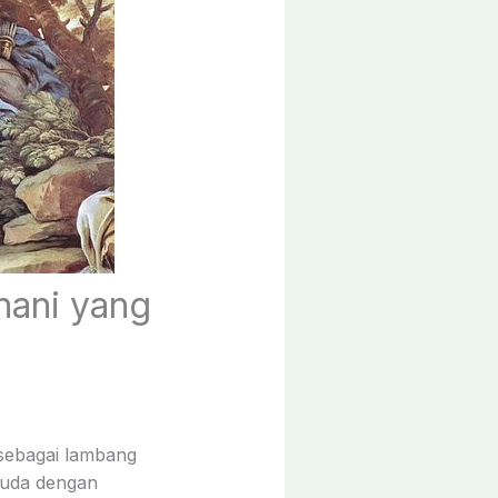
nani yang
 sebagai lambang
 muda dengan