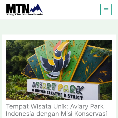
Lewati
ke
konten
Tempat Wisata Unik: Aviary Park
Indonesia dengan Misi Konservasi