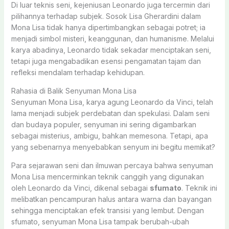
Di luar teknis seni, kejeniusan Leonardo juga tercermin dari
pilihannya terhadap subjek. Sosok Lisa Gherardini dalam
Mona Lisa tidak hanya dipertimbangkan sebagai potret; ia
menjadi simbol misteri, keanggunan, dan humanisme. Melalui
karya abadinya, Leonardo tidak sekadar menciptakan seni,
tetapi juga mengabadikan esensi pengamatan tajam dan
refleksi mendalam terhadap kehidupan.
Rahasia di Balik Senyuman Mona Lisa
Senyuman Mona Lisa, karya agung Leonardo da Vinci, telah
lama menjadi subjek perdebatan dan spekulasi. Dalam seni
dan budaya populer, senyuman ini sering digambarkan
sebagai misterius, ambigu, bahkan memesona. Tetapi, apa
yang sebenarnya menyebabkan senyum ini begitu memikat?
Para sejarawan seni dan ilmuwan percaya bahwa senyuman
Mona Lisa mencerminkan teknik canggih yang digunakan
oleh Leonardo da Vinci, dikenal sebagai
sfumato
. Teknik ini
melibatkan pencampuran halus antara warna dan bayangan
sehingga menciptakan efek transisi yang lembut. Dengan
sfumato, senyuman Mona Lisa tampak berubah-ubah