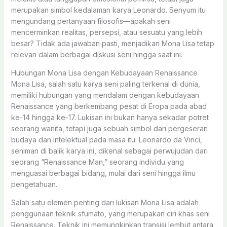
merupakan simbol kedalaman karya Leonardo. Senyum itu
mengundang pertanyaan filosofis—apakah seni
mencerminkan realitas, persepsi, atau sesuatu yang lebih
besar? Tidak ada jawaban pasti, menjadikan Mona Lisa tetap
relevan dalam berbagai diskusi seni hingga saat ini.
Hubungan Mona Lisa dengan Kebudayaan Renaissance
Mona Lisa, salah satu karya seni paling terkenal di dunia,
memiliki hubungan yang mendalam dengan kebudayaan
Renaissance yang berkembang pesat di Eropa pada abad
ke-14 hingga ke-17. Lukisan ini bukan hanya sekadar potret
seorang wanita, tetapi juga sebuah simbol dari pergeseran
budaya dan intelektual pada masa itu. Leonardo da Vinci,
seniman di balik karya ini, dikenal sebagai perwujudan dari
seorang “Renaissance Man,” seorang individu yang
menguasai berbagai bidang, mulai dari seni hingga ilmu
pengetahuan.
Salah satu elemen penting dari lukisan Mona Lisa adalah
penggunaan teknik sfumato, yang merupakan ciri khas seni
Renaissance. Teknik ini memungkinkan transisi lembut antara