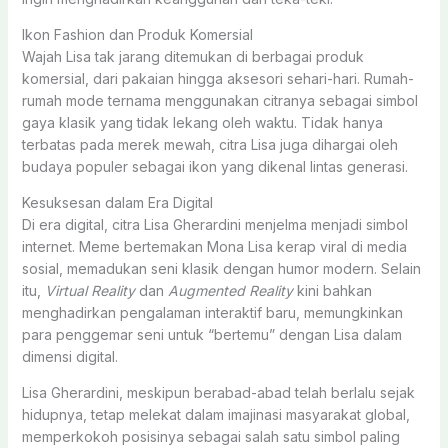
Ikon Fashion dan Produk Komersial
Wajah Lisa tak jarang ditemukan di berbagai produk
komersial, dari pakaian hingga aksesori sehari-hari. Rumah-
rumah mode ternama menggunakan citranya sebagai simbol
gaya klasik yang tidak lekang oleh waktu. Tidak hanya
terbatas pada merek mewah, citra Lisa juga dihargai oleh
budaya populer sebagai ikon yang dikenal lintas generasi.
Kesuksesan dalam Era Digital
Di era digital, citra Lisa Gherardini menjelma menjadi simbol
internet. Meme bertemakan Mona Lisa kerap viral di media
sosial, memadukan seni klasik dengan humor modern. Selain
itu,
Virtual Reality
dan
Augmented Reality
kini bahkan
menghadirkan pengalaman interaktif baru, memungkinkan
para penggemar seni untuk “bertemu” dengan Lisa dalam
dimensi digital.
Lisa Gherardini, meskipun berabad-abad telah berlalu sejak
hidupnya, tetap melekat dalam imajinasi masyarakat global,
memperkokoh posisinya sebagai salah satu simbol paling