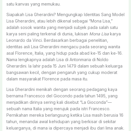
satu kanvas yang memukau.
Siapakah Lisa Gherardini? Mengungkap Identitas Sang Model
Lisa Gherardini, atau lebih dikenal sebagai “Mona Lisa,”
adalah sosok wanita yang menjadi subjek pada salah satu
karya seni paling terkenal di dunia, lukisan
Mona Lisa
karya
Leonardo da Vinci. Berdasarkan berbagai penelitian,
identitas asli Lisa Gherardini mengacu pada seorang wanita
asal Florence, Italia, yang hidup pada abad ke-15 dan ke-16.
Nama lengkapnya adalah Lisa di Antonmaria di Noldo
Gherardini. Ia lahir pada 15 Juni 1479 dalam sebuah keluarga
bangsawan kecil, dengan pengaruh yang cukup moderat
dalam masyarakat Florence pada masa itu.
Lisa Gherardini menikah dengan seorang pedagang kaya
bernama Francesco del Giocondo pada tahun 1495, yang
menjadikan dirinya sering kali disebut “La Gioconda”—
sebuah nama Italia yang merujuk pada istri Francesco.
Pernikahan mereka berlangsung ketika Lisa masih berusia 16
tahun, menandai awal kehidupan yang berkisar di sekitar
keluarganya, di mana ia dipercaya menjadi ibu dari lima anak.