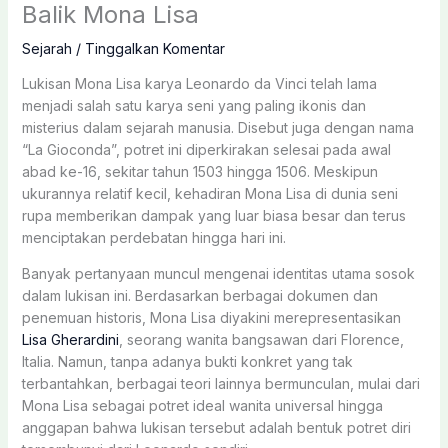
Balik Mona Lisa
Sejarah
/
Tinggalkan Komentar
Lukisan Mona Lisa karya Leonardo da Vinci telah lama
menjadi salah satu karya seni yang paling ikonis dan
misterius dalam sejarah manusia. Disebut juga dengan nama
“La Gioconda”, potret ini diperkirakan selesai pada awal
abad ke-16, sekitar tahun 1503 hingga 1506. Meskipun
ukurannya relatif kecil, kehadiran Mona Lisa di dunia seni
rupa memberikan dampak yang luar biasa besar dan terus
menciptakan perdebatan hingga hari ini.
Banyak pertanyaan muncul mengenai identitas utama sosok
dalam lukisan ini. Berdasarkan berbagai dokumen dan
penemuan historis, Mona Lisa diyakini merepresentasikan
Lisa Gherardini
, seorang wanita bangsawan dari Florence,
Italia. Namun, tanpa adanya bukti konkret yang tak
terbantahkan, berbagai teori lainnya bermunculan, mulai dari
Mona Lisa sebagai potret ideal wanita universal hingga
anggapan bahwa lukisan tersebut adalah bentuk potret diri