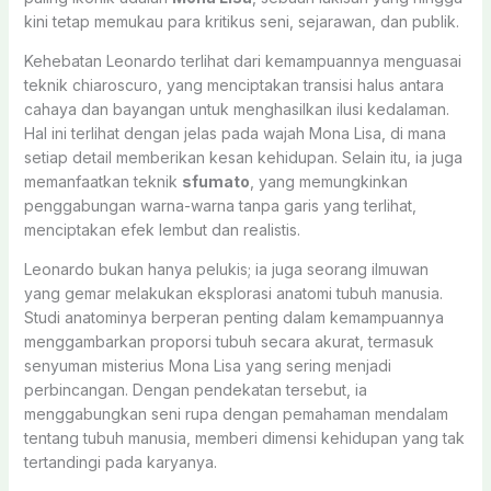
kini tetap memukau para kritikus seni, sejarawan, dan publik.
Kehebatan Leonardo terlihat dari kemampuannya menguasai
teknik chiaroscuro, yang menciptakan transisi halus antara
cahaya dan bayangan untuk menghasilkan ilusi kedalaman.
Hal ini terlihat dengan jelas pada wajah Mona Lisa, di mana
setiap detail memberikan kesan kehidupan. Selain itu, ia juga
memanfaatkan teknik
sfumato
, yang memungkinkan
penggabungan warna-warna tanpa garis yang terlihat,
menciptakan efek lembut dan realistis.
Leonardo bukan hanya pelukis; ia juga seorang ilmuwan
yang gemar melakukan eksplorasi anatomi tubuh manusia.
Studi anatominya berperan penting dalam kemampuannya
menggambarkan proporsi tubuh secara akurat, termasuk
senyuman misterius Mona Lisa yang sering menjadi
perbincangan. Dengan pendekatan tersebut, ia
menggabungkan seni rupa dengan pemahaman mendalam
tentang tubuh manusia, memberi dimensi kehidupan yang tak
tertandingi pada karyanya.