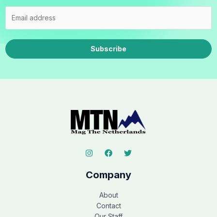
Subscribe
Company
About
Contact
Our Staff