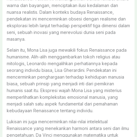
warna dan bayangan, menciptakan ilusi kedalaman dan
nuansa realistis. Dalam konteks budaya Renaissance,
pendekatan ini mencerminkan obsesi dengan realisme dan
eksplorasi lebih lanjut terhadap perspektif tiga dimensi dalam
seni, sebuah inovasi yang merevolusi dunia seni pada
masanya.
Selain itu, Mona Lisa juga mewakili fokus Renaissance pada
humanisme. Alih-alih menggambarkan tokoh religius atau
mitologis, Leonardo mengalihkan perhatiannya kepada
seorang individu biasa, Lisa Gherardini. Pendekatan ini
mencerminkan penghargaan terhadap kehidupan manusia
biasa, sebuah prinsip yang menjadi inti dari pemikiran
humanis saat itu. Ekspresi wajah Mona Lisa yang misterius
memperlihatkan kompleksitas emosional manusia, yang
menjadi salah satu aspek fundamental dari pemahaman
kebudayaan Renaissance tentang individu.
Lukisan ini juga mencerminkan nilai-nilai intelektual
Renaissance yang menekankan harmoni antara seni dan ilmu
pengetahuan. Da Vinci menggunakan matematika untuk