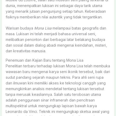
dunia, menempatkan lukisan ini sebagai daya tarik utama
yang menarik jutaan pengunjung setiap tahun. Keberadaan
fisiknya memberikan nilai autentik yang tidak tergantikan.
Warisan budaya
Mona Lisa
melampaui batas geografis dan
masa. Lukisan ini telah menjadi bahasa universal seni,
melibatkan penonton dari berbagai latar belakang budaya
dan sosial dalam dialog abadi mengenai keindahan, misteri,
dan kreativitas manusia.
Penemuan dan Kajian Baru tentang Mona Lisa
Penelitian terbaru terhadap lukisan Mona Lisa telah membuka
wawasan baru mengenai karya seni ikonik tersebut, baik dari
sudut pandang sejarah maupun teknis. Para ahli seni rupa
dan ilmuwan kini memiliki akses ke teknologi canggih yang
memungkinkan analisis mendetail tentang lukisan tersebut
tanpa merusak keasliannya. Salah satu terobosan utama
adalah penggunaan sinar inframerah dan pencitraan
multispektral untuk mengungkap lapisan bawah karya
Leonardo da Vinci. Teknik ini mengungkap sketsa awal yang