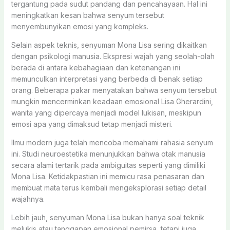
tergantung pada sudut pandang dan pencahayaan. Hal ini
meningkatkan kesan bahwa senyum tersebut
menyembunyikan emosi yang kompleks.
Selain aspek teknis, senyuman Mona Lisa sering dikaitkan
dengan psikologi manusia. Ekspresi wajah yang seolah-olah
berada di antara kebahagiaan dan ketenangan ini
memunculkan interpretasi yang berbeda di benak setiap
orang. Beberapa pakar menyatakan bahwa senyum tersebut
mungkin mencerminkan keadaan emosional Lisa Gherardini,
wanita yang dipercaya menjadi model lukisan, meskipun
emosi apa yang dimaksud tetap menjadi misteri.
Ilmu modern juga telah mencoba memahami rahasia senyum
ini. Studi neuroestetika menunjukkan bahwa otak manusia
secara alami tertarik pada ambiguitas seperti yang dimiliki
Mona Lisa. Ketidakpastian ini memicu rasa penasaran dan
membuat mata terus kembali mengeksplorasi setiap detail
wajahnya.
Lebih jauh, senyuman Mona Lisa bukan hanya soal teknik
melukis atau tanggapan emosional pemirsa, tetapi juga