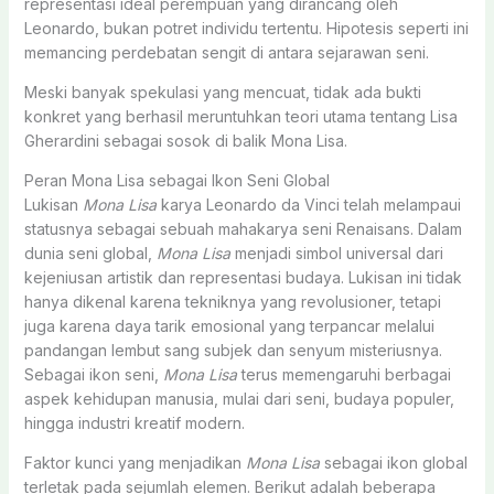
representasi ideal perempuan yang dirancang oleh
Leonardo, bukan potret individu tertentu. Hipotesis seperti ini
memancing perdebatan sengit di antara sejarawan seni.
Meski banyak spekulasi yang mencuat, tidak ada bukti
konkret yang berhasil meruntuhkan teori utama tentang Lisa
Gherardini sebagai sosok di balik Mona Lisa.
Peran Mona Lisa sebagai Ikon Seni Global
Lukisan
Mona Lisa
karya Leonardo da Vinci telah melampaui
statusnya sebagai sebuah mahakarya seni Renaisans. Dalam
dunia seni global,
Mona Lisa
menjadi simbol universal dari
kejeniusan artistik dan representasi budaya. Lukisan ini tidak
hanya dikenal karena tekniknya yang revolusioner, tetapi
juga karena daya tarik emosional yang terpancar melalui
pandangan lembut sang subjek dan senyum misteriusnya.
Sebagai ikon seni,
Mona Lisa
terus memengaruhi berbagai
aspek kehidupan manusia, mulai dari seni, budaya populer,
hingga industri kreatif modern.
Faktor kunci yang menjadikan
Mona Lisa
sebagai ikon global
terletak pada sejumlah elemen. Berikut adalah beberapa