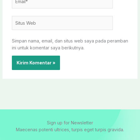
Situs
Web
Simpan nama, email, dan situs web saya pada peramban
ini untuk komentar saya berikutnya.
Sign up for Newsletter
Maecenas potenti ultrices, turpis eget turpis gravida.