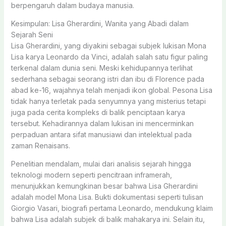
berpengaruh dalam budaya manusia.
Kesimpulan: Lisa Gherardini, Wanita yang Abadi dalam
Sejarah Seni
Lisa Gherardini, yang diyakini sebagai subjek lukisan Mona
Lisa karya Leonardo da Vinci, adalah salah satu figur paling
terkenal dalam dunia seni. Meski kehidupannya terlihat
sederhana sebagai seorang istri dan ibu di Florence pada
abad ke-16, wajahnya telah menjadi ikon global. Pesona Lisa
tidak hanya terletak pada senyumnya yang misterius tetapi
juga pada cerita kompleks di balik penciptaan karya
tersebut. Kehadirannya dalam lukisan ini mencerminkan
perpaduan antara sifat manusiawi dan intelektual pada
zaman Renaisans.
Penelitian mendalam, mulai dari analisis sejarah hingga
teknologi modern seperti pencitraan inframerah,
menunjukkan kemungkinan besar bahwa Lisa Gherardini
adalah model Mona Lisa. Bukti dokumentasi seperti tulisan
Giorgio Vasari, biografi pertama Leonardo, mendukung klaim
bahwa Lisa adalah subjek di balik mahakarya ini. Selain itu,