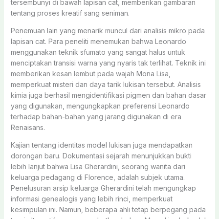
tersembunyi di bawah lapisan cat, memberikan gambaran
tentang proses kreatif sang seniman.
Penemuan lain yang menarik muncul dari analisis mikro pada
lapisan cat. Para peneliti menemukan bahwa Leonardo
menggunakan teknik sfumato yang sangat halus untuk
menciptakan transisi warna yang nyaris tak terlihat. Teknik ini
memberikan kesan lembut pada wajah Mona Lisa,
memperkuat misteri dan daya tarik lukisan tersebut. Analisis
kimia juga berhasil mengidentifikasi pigmen dan bahan dasar
yang digunakan, mengungkapkan preferensi Leonardo
terhadap bahan-bahan yang jarang digunakan di era
Renaisans.
Kajian tentang identitas model lukisan juga mendapatkan
dorongan baru. Dokumentasi sejarah menunjukkan bukti
lebih lanjut bahwa Lisa Gherardini, seorang wanita dari
keluarga pedagang di Florence, adalah subjek utama.
Penelusuran arsip keluarga Gherardini telah mengungkap
informasi genealogis yang lebih rinci, memperkuat
kesimpulan ini. Namun, beberapa ahli tetap berpegang pada