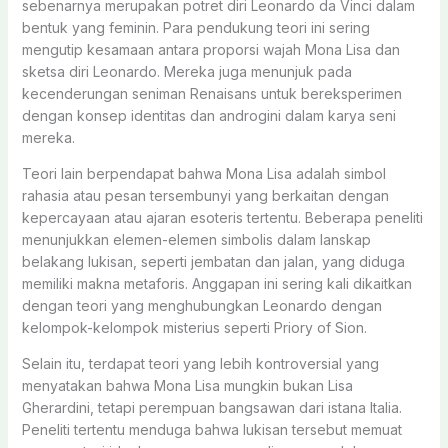
sebenarnya merupakan potret diri Leonardo da Vinci dalam
bentuk yang feminin. Para pendukung teori ini sering
mengutip kesamaan antara proporsi wajah Mona Lisa dan
sketsa diri Leonardo. Mereka juga menunjuk pada
kecenderungan seniman Renaisans untuk bereksperimen
dengan konsep identitas dan androgini dalam karya seni
mereka.
Teori lain berpendapat bahwa Mona Lisa adalah simbol
rahasia atau pesan tersembunyi yang berkaitan dengan
kepercayaan atau ajaran esoteris tertentu. Beberapa peneliti
menunjukkan elemen-elemen simbolis dalam lanskap
belakang lukisan, seperti jembatan dan jalan, yang diduga
memiliki makna metaforis. Anggapan ini sering kali dikaitkan
dengan teori yang menghubungkan Leonardo dengan
kelompok-kelompok misterius seperti Priory of Sion.
Selain itu, terdapat teori yang lebih kontroversial yang
menyatakan bahwa Mona Lisa mungkin bukan Lisa
Gherardini, tetapi perempuan bangsawan dari istana Italia.
Peneliti tertentu menduga bahwa lukisan tersebut memuat