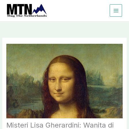
Lewati
ke
konten
Misteri Lisa Gherardini: Wanita di