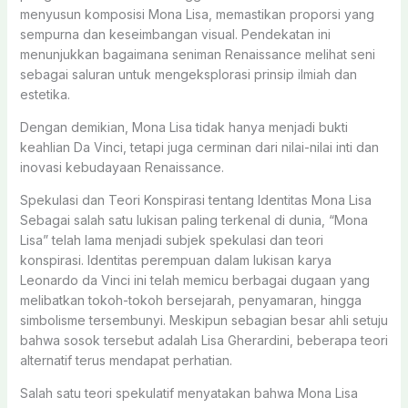
menyusun komposisi Mona Lisa, memastikan proporsi yang
sempurna dan keseimbangan visual. Pendekatan ini
menunjukkan bagaimana seniman Renaissance melihat seni
sebagai saluran untuk mengeksplorasi prinsip ilmiah dan
estetika.
Dengan demikian, Mona Lisa tidak hanya menjadi bukti
keahlian Da Vinci, tetapi juga cerminan dari nilai-nilai inti dan
inovasi kebudayaan Renaissance.
Spekulasi dan Teori Konspirasi tentang Identitas Mona Lisa
Sebagai salah satu lukisan paling terkenal di dunia, “Mona
Lisa” telah lama menjadi subjek spekulasi dan teori
konspirasi. Identitas perempuan dalam lukisan karya
Leonardo da Vinci ini telah memicu berbagai dugaan yang
melibatkan tokoh-tokoh bersejarah, penyamaran, hingga
simbolisme tersembunyi. Meskipun sebagian besar ahli setuju
bahwa sosok tersebut adalah Lisa Gherardini, beberapa teori
alternatif terus mendapat perhatian.
Salah satu teori spekulatif menyatakan bahwa Mona Lisa