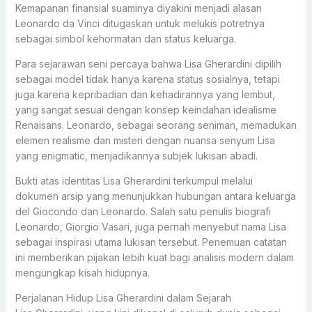
Kemapanan finansial suaminya diyakini menjadi alasan
Leonardo da Vinci ditugaskan untuk melukis potretnya
sebagai simbol kehormatan dan status keluarga.
Para sejarawan seni percaya bahwa Lisa Gherardini dipilih
sebagai model tidak hanya karena status sosialnya, tetapi
juga karena kepribadian dan kehadirannya yang lembut,
yang sangat sesuai dengan konsep keindahan idealisme
Renaisans. Leonardo, sebagai seorang seniman, memadukan
elemen realisme dan misteri dengan nuansa senyum Lisa
yang enigmatic, menjadikannya subjek lukisan abadi.
Bukti atas identitas Lisa Gherardini terkumpul melalui
dokumen arsip yang menunjukkan hubungan antara keluarga
del Giocondo dan Leonardo. Salah satu penulis biografi
Leonardo, Giorgio Vasari, juga pernah menyebut nama Lisa
sebagai inspirasi utama lukisan tersebut. Penemuan catatan
ini memberikan pijakan lebih kuat bagi analisis modern dalam
mengungkap kisah hidupnya.
Perjalanan Hidup Lisa Gherardini dalam Sejarah