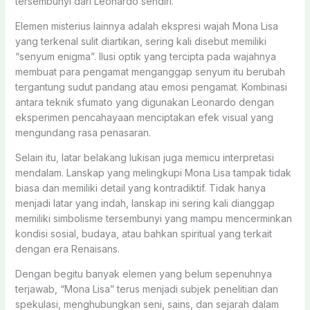
tersembunyi dari Leonardo sendiri.
Elemen misterius lainnya adalah ekspresi wajah Mona Lisa
yang terkenal sulit diartikan, sering kali disebut memiliki
“senyum enigma”. Ilusi optik yang tercipta pada wajahnya
membuat para pengamat menganggap senyum itu berubah
tergantung sudut pandang atau emosi pengamat. Kombinasi
antara teknik sfumato yang digunakan Leonardo dengan
eksperimen pencahayaan menciptakan efek visual yang
mengundang rasa penasaran.
Selain itu, latar belakang lukisan juga memicu interpretasi
mendalam. Lanskap yang melingkupi Mona Lisa tampak tidak
biasa dan memiliki detail yang kontradiktif. Tidak hanya
menjadi latar yang indah, lanskap ini sering kali dianggap
memiliki simbolisme tersembunyi yang mampu mencerminkan
kondisi sosial, budaya, atau bahkan spiritual yang terkait
dengan era Renaisans.
Dengan begitu banyak elemen yang belum sepenuhnya
terjawab, “Mona Lisa” terus menjadi subjek penelitian dan
spekulasi, menghubungkan seni, sains, dan sejarah dalam