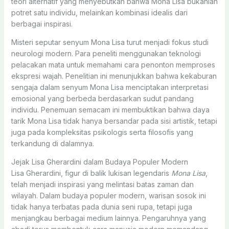
teori alternatif yang menyebutkan bahwa Mona Lisa bukanlah
potret satu individu, melainkan kombinasi idealis dari
berbagai inspirasi.
Misteri seputar senyum Mona Lisa turut menjadi fokus studi
neurologi modern. Para peneliti menggunakan teknologi
pelacakan mata untuk memahami cara penonton memproses
ekspresi wajah. Penelitian ini menunjukkan bahwa kekaburan
sengaja dalam senyum Mona Lisa menciptakan interpretasi
emosional yang berbeda berdasarkan sudut pandang
individu. Penemuan semacam ini membuktikan bahwa daya
tarik Mona Lisa tidak hanya bersandar pada sisi artistik, tetapi
juga pada kompleksitas psikologis serta filosofis yang
terkandung di dalamnya.
Jejak Lisa Gherardini dalam Budaya Populer Modern
Lisa Gherardini, figur di balik lukisan legendaris
Mona Lisa
,
telah menjadi inspirasi yang melintasi batas zaman dan
wilayah. Dalam budaya populer modern, warisan sosok ini
tidak hanya terbatas pada dunia seni rupa, tetapi juga
menjangkau berbagai medium lainnya. Pengaruhnya yang