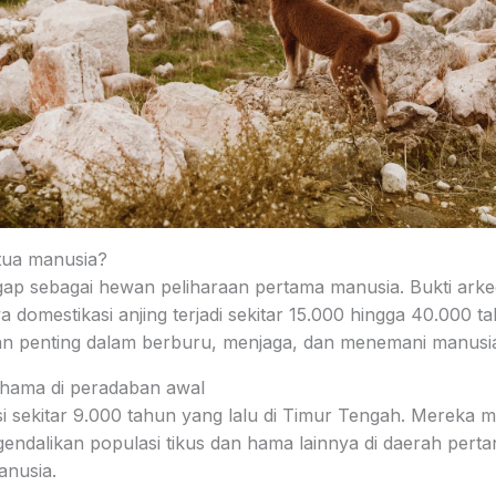
rtua manusia?
ggap sebagai hewan peliharaan pertama manusia. Bukti arke
omestikasi anjing terjadi sekitar 15.000 hingga 40.000 ta
ran penting dalam berburu, menjaga, dan menemani manusi
 hama di peradaban awal
si sekitar 9.000 tahun yang lalu di Timur Tengah. Mereka
endalikan populasi tikus dan hama lainnya di daerah perta
nusia.