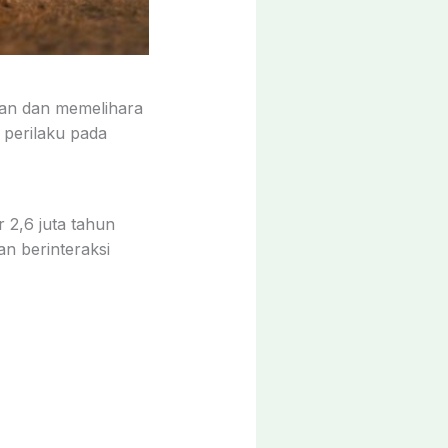
kan dan memelihara
 perilaku pada
 2,6 juta tahun
n berinteraksi