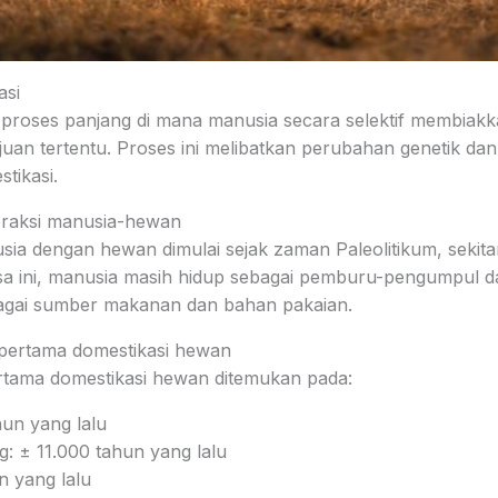
asi
 proses panjang di mana manusia secara selektif membiak
juan tertentu. Proses ini melibatkan perubahan genetik dan
tikasi.
teraksi manusia-hewan
sia dengan hewan dimulai sejak zaman Paleolitikum, sekitar
sa ini, manusia masih hidup sebagai pemburu-pengumpul da
gai sumber makanan dan bahan pakaian.
s pertama domestikasi hewan
ertama domestikasi hewan ditemukan pada:
hun yang lalu
 ± 11.000 tahun yang lalu
n yang lalu