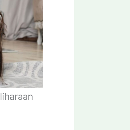
iharaan