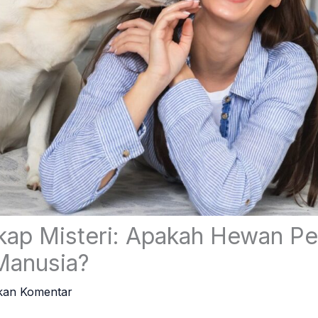
p Misteri: Apakah Hewan Pel
Manusia?
kan Komentar