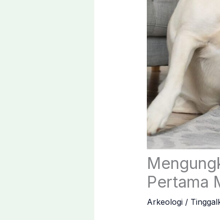
Mengungka
Pertama 
Arkeologi
/
Tinggal