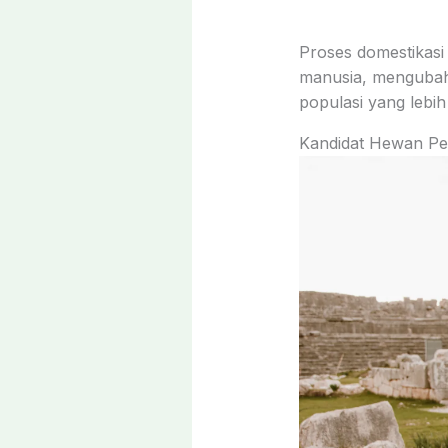
Proses domestika
manusia, mengubah
populasi yang lebih
Kandidat Hewan Pe