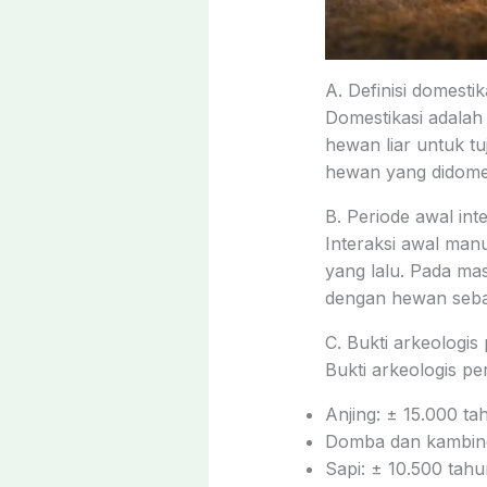
A. Definisi domestik
Domestikasi adalah
hewan liar untuk tu
hewan yang didomes
B. Periode awal in
Interaksi awal manu
yang lalu. Pada ma
dengan hewan seba
C. Bukti arkeologi
Bukti arkeologis p
Anjing: ± 15.000 ta
Domba dan kambing:
Sapi: ± 10.500 tahu