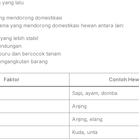
 yang lalu
ang mendorong domestikasi
ama yang mendorong domestikasi hewan antara lain:
ang lebih stabil
indungan
buru dan bercocok tanam
pengangkutan barang
Faktor
Contoh He
Sapi, ayam, domba
Anjing
Anjing, elang
Kuda, unta