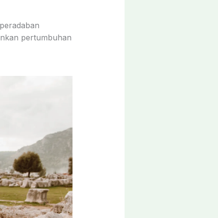
 peradaban
inkan pertumbuhan