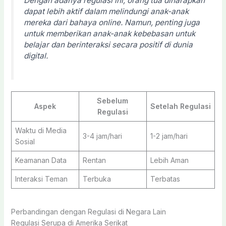
Dengan adanya regulasi ini, orang tua diharapkan
dapat lebih aktif dalam melindungi anak-anak
mereka dari bahaya online. Namun, penting juga
untuk memberikan anak-anak kebebasan untuk
belajar dan berinteraksi secara positif di dunia
digital.
Sebelum
Aspek
Setelah Regulasi
Regulasi
Waktu di Media
3-4 jam/hari
1-2 jam/hari
Sosial
Keamanan Data
Rentan
Lebih Aman
Interaksi Teman
Terbuka
Terbatas
Perbandingan dengan Regulasi di Negara Lain
Regulasi Serupa di Amerika Serikat