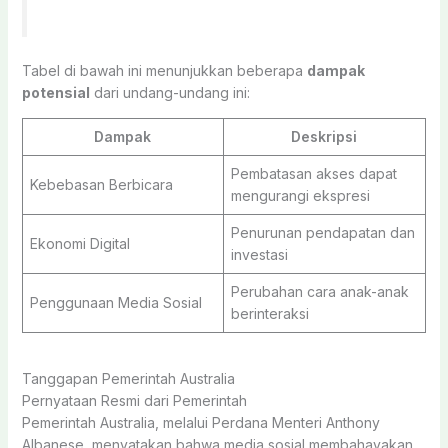
Tabel di bawah ini menunjukkan beberapa
dampak
potensial
dari undang-undang ini:
Dampak
Deskripsi
Pembatasan akses dapat
Kebebasan Berbicara
mengurangi ekspresi
Penurunan pendapatan dan
Ekonomi Digital
investasi
Perubahan cara anak-anak
Penggunaan Media Sosial
berinteraksi
Tanggapan Pemerintah Australia
Pernyataan Resmi dari Pemerintah
Pemerintah Australia, melalui Perdana Menteri Anthony
Albanese, menyatakan bahwa media sosial membahayakan