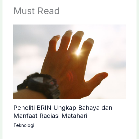
Must Read
Peneliti BRIN Ungkap Bahaya dan
Manfaat Radiasi Matahari
Teknologi