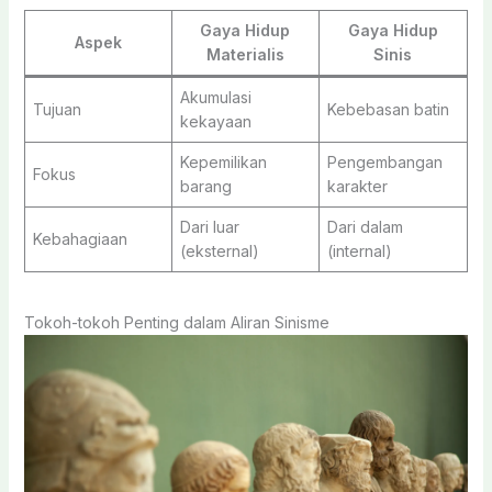
Gaya Hidup
Gaya Hidup
Aspek
Materialis
Sinis
Akumulasi
Tujuan
Kebebasan batin
kekayaan
Kepemilikan
Pengembangan
Fokus
barang
karakter
Dari luar
Dari dalam
Kebahagiaan
(eksternal)
(internal)
Tokoh-tokoh Penting dalam Aliran Sinisme