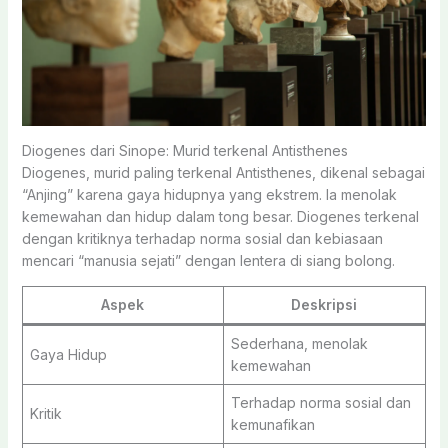
Diogenes dari Sinope: Murid terkenal Antisthenes
Diogenes, murid paling terkenal Antisthenes, dikenal sebagai
“Anjing” karena gaya hidupnya yang ekstrem. Ia menolak
kemewahan dan hidup dalam tong besar. Diogenes terkenal
dengan kritiknya terhadap norma sosial dan kebiasaan
mencari “manusia sejati” dengan lentera di siang bolong.
Aspek
Deskripsi
Sederhana, menolak
Gaya Hidup
kemewahan
Terhadap norma sosial dan
Kritik
kemunafikan