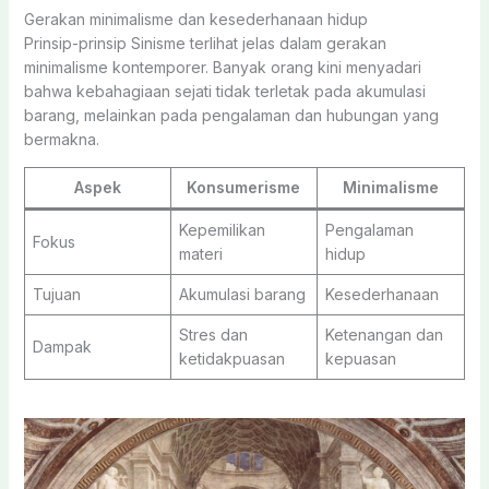
Gerakan minimalisme dan kesederhanaan hidup
Prinsip-prinsip Sinisme terlihat jelas dalam gerakan
minimalisme kontemporer. Banyak orang kini menyadari
bahwa kebahagiaan sejati tidak terletak pada akumulasi
barang, melainkan pada pengalaman dan hubungan yang
bermakna.
Aspek
Konsumerisme
Minimalisme
Kepemilikan
Pengalaman
Fokus
materi
hidup
Tujuan
Akumulasi barang
Kesederhanaan
Stres dan
Ketenangan dan
Dampak
ketidakpuasan
kepuasan